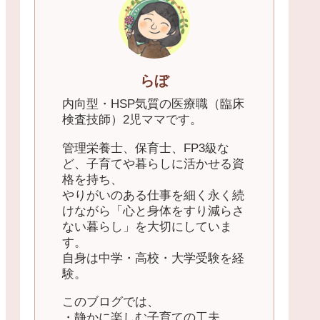
らぼ
内向型・HSP気質の医療職（臨床
検査技師）2児ママです。
管理栄養士、保育士、FP3級な
ど、子育てや暮らしに活かせる資
格を持ち、
やりがいのある仕事を細く永く続
けながら「心と身体をすり減らさ
ない暮らし」を大切にしていま
す。
自身は中学・高校・大学受験を経
験。
このブログでは、
・静かに楽しむ子育ての工夫