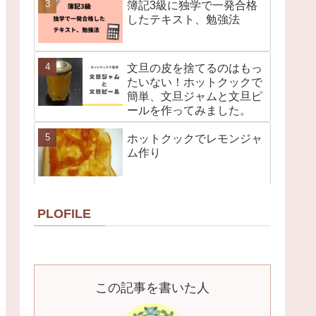
簿記3級に独学で一発合格
したテキスト、勉強法
文旦の皮を捨てるのはもっ
たいない！ホットクックで
簡単、文旦ジャムと文旦ピ
ールを作ってみました。
ホットクックでレモンジャ
ム作り
PLOFILE
この記事を書いた人