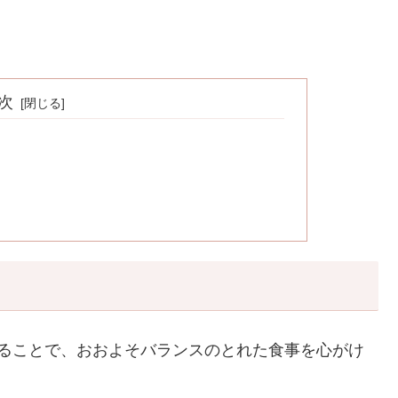
次
することで、おおよそバランスのとれた食事を心がけ