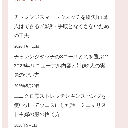
チャレンジスマートウォッチを紛失!再購
入はできる?値段・手順となくさないため
の工夫
2026年6月11日
チャレンジタッチの3コースどれを選ぶ？
2026年リニューアル内容と姉妹2人の実
際の使い方
2026年5月29日
ユニクロ黒ストレッチレギンスパンツを
使い切ってウエスにした話 ミニマリス
ト主婦の服の捨て方
2026年5月1日