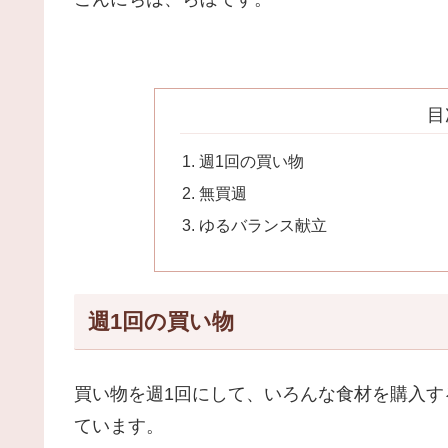
目
週1回の買い物
無買週
ゆるバランス献立
週1回の買い物
買い物を週1回にして、いろんな食材を購入
ています。