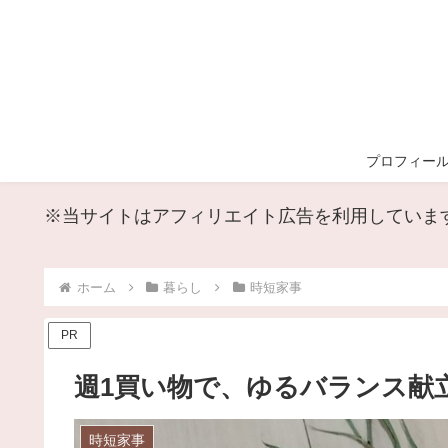
プロフィー
※当サイトはアフィリエイト広告を利用していま
ホーム
暮らし
時短家事
PR
週1買い物で、ゆるバランス献
時短家事