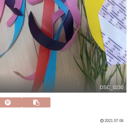
DSC_0230
2021.07.06