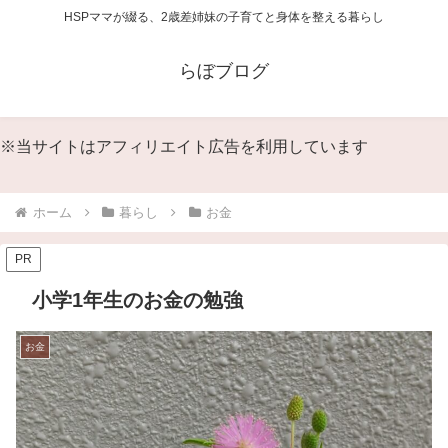
HSPママが綴る、2歳差姉妹の子育てと身体を整える暮らし
らぼブログ
※当サイトはアフィリエイト広告を利用しています
ホーム
暮らし
お金
PR
小学1年生のお金の勉強
お金