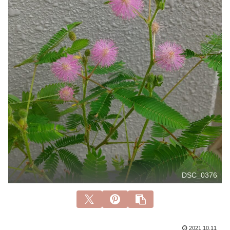
DSC_0376
2021.10.11