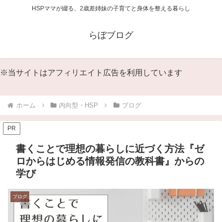
HSPママが綴る、2歳差姉妹の子育てと身体を整える暮らし
らぼブログ
※当サイトはアフィリエイト広告を利用しています
ホーム
内向型・HSP
ブログ
PR
書くことで理想の暮らしに近づく方法『ゼ
ロからはじめる情報発信の教科書』からの
学び
ブログ