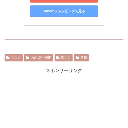
Yahoo!ショッピングで見る
ブログ
内向型・HSP
暮らし
書籍
スポンサーリンク