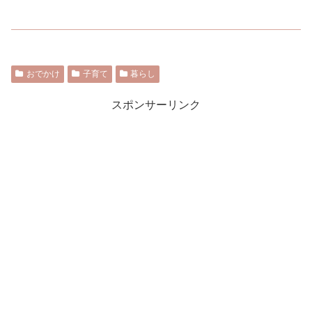
おでかけ
子育て
暮らし
スポンサーリンク