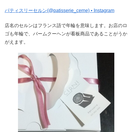
パティスリーセルン(@patisserie_cerne) • Instagram
店名のセルンはフランス語で年輪を意味します。お店のロ
ゴも年輪で、バームクーヘンが看板商品であることがうか
がえます。