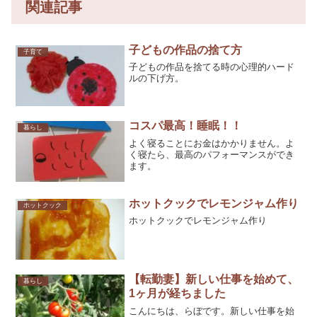
関連記事
子どもの作品の捨て方
子育て
子どもの作品を捨てる時の心理的ハード
ルの下げ方。
コスパ最高！睡眠！！
暮らし
よく寝ることにお金はかかりません。よ
く寝たら、最高のパフォーマンスができ
ます。
ホットクックでレモンジャム作り
ホットクック
ホットクックでレモンジャム作り
【転勤妻】新しい仕事を始めて、
暮らし
1ヶ月が経ちました
こんにちは、らぼです。新しい仕事を始