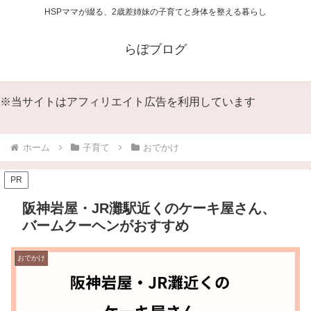
HSPママが綴る、2歳差姉妹の子育てと身体を整える暮らし
らぼブログ
※当サイトはアフィリエイト広告を利用しています
ホーム
子育て
おでかけ
PR
阪神岩屋・JR灘駅近くのケーキ屋さん、
バームクーヘンがおすすめ
おでかけ