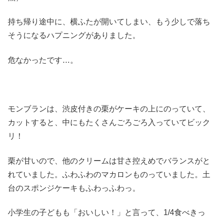
持ち帰り途中に、横ふたが開いてしまい、もう少しで落ち
そうになるハプニングがありました。
危なかったです…。
モンブランは、渋皮付きの栗がケーキの上にのっていて、
カットすると、中にもたくさんごろごろ入っていてビック
リ！
栗が甘いので、他のクリームは甘さ控えめでバランスがと
れていました。ふわふわのマカロンものっていました。土
台のスポンジケーキもふわっふわっ。
小学生の子どもも「おいしい！」と言って、1/4食べきっ