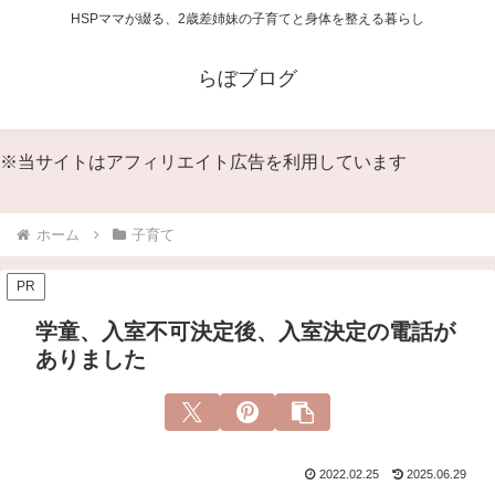
HSPママが綴る、2歳差姉妹の子育てと身体を整える暮らし
らぼブログ
※当サイトはアフィリエイト広告を利用しています
ホーム
子育て
PR
学童、入室不可決定後、入室決定の電話が
ありました
2022.02.25
2025.06.29