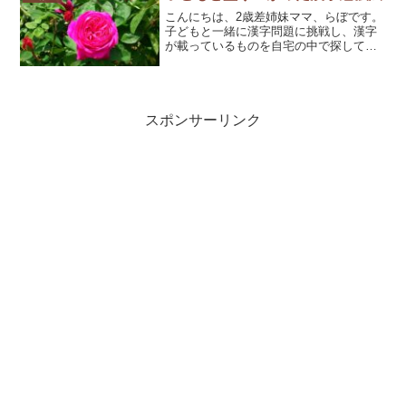
こんにちは、2歳差姉妹ママ、らぼです。
子どもと一緒に漢字問題に挑戦し、漢字
が載っているものを自宅の中で探して盛
り上がりました！長女が、新1年生で【進
研ゼミ小学講座】のチャレンジタッチを
始めて、4月号はメインレッスンをすぐに
やり切って、赤ペン...
スポンサーリンク