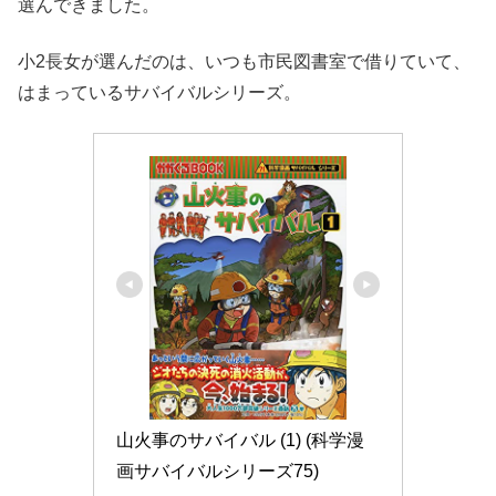
選んできました。
小2長女が選んだのは、いつも市民図書室で借りていて、
はまっているサバイバルシリーズ。
山火事のサバイバル (1) (科学漫
画サバイバルシリーズ75)