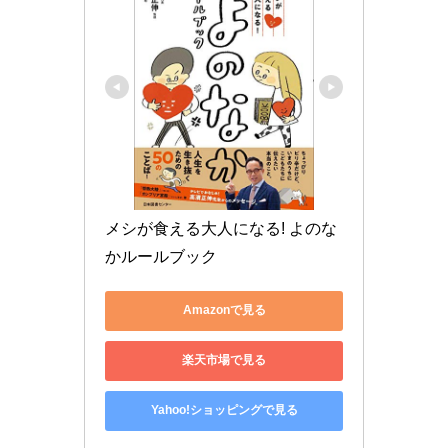
メシが食える大人になる! よのな
かルールブック
Amazonで見る
楽天市場で見る
Yahoo!ショッピングで見る