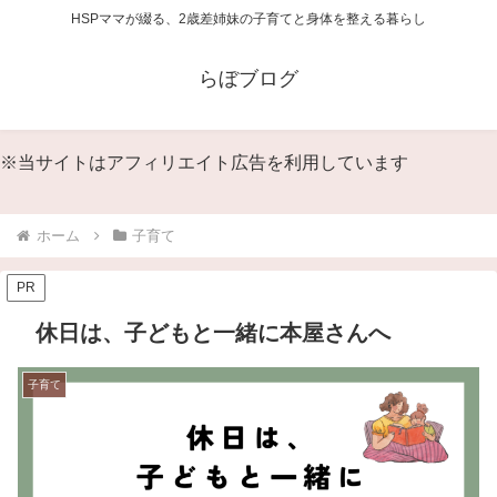
HSPママが綴る、2歳差姉妹の子育てと身体を整える暮らし
らぼブログ
※当サイトはアフィリエイト広告を利用しています
ホーム
子育て
PR
休日は、子どもと一緒に本屋さんへ
子育て