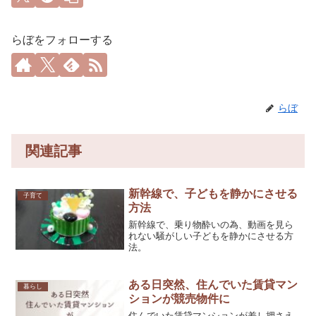
らぼをフォローする
らぼ
関連記事
新幹線で、子どもを静かにさせる
子育て
方法
新幹線で、乗り物酔いの為、動画を見ら
れない騒がしい子どもを静かにさせる方
法。
ある日突然、住んでいた賃貸マン
暮らし
ションが競売物件に
住んでいた賃貸マンションが差し押さえ