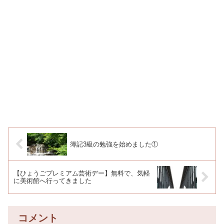
簿記3級の勉強を始めました①
【ひょうごプレミアム芸術デー】無料で、気軽
に美術館へ行ってきました
コメント