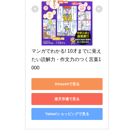
マンガでわかる! 10才までに覚え
たい読解力・作文力のつく言葉1
000
Amazonで見る
楽天市場で見る
Yahoo!ショッピングで見る