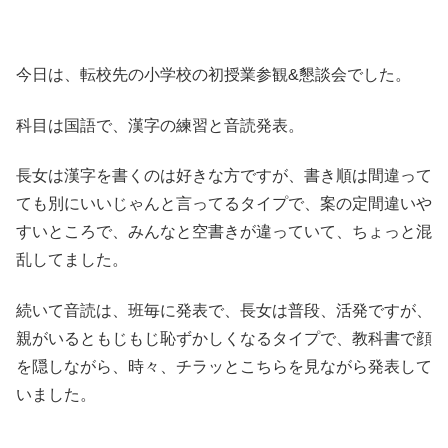
今日は、転校先の小学校の初授業参観&懇談会でした。
科目は国語で、漢字の練習と音読発表。
長女は漢字を書くのは好きな方ですが、書き順は間違って
ても別にいいじゃんと言ってるタイプで、案の定間違いや
すいところで、みんなと空書きが違っていて、ちょっと混
乱してました。
続いて音読は、班毎に発表で、長女は普段、活発ですが、
親がいるともじもじ恥ずかしくなるタイプで、教科書で顔
を隠しながら、時々、チラッとこちらを見ながら発表して
いました。