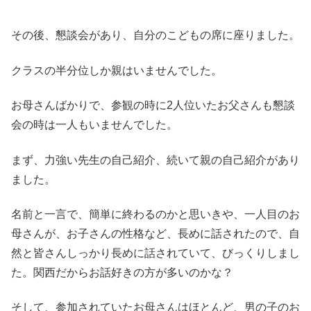
その後、懇談会があり、自分のこどもの席に座りました。
クラスの半分位しか親はいませんでした。
お母さんばかりで、参観の時に2人位いたお父さんも懇談
会の時は一人もいませんでした。
まず、力強い先生の自己紹介、続いて親の自己紹介があり
ました。
名前と一言で、簡単に終わるのかと思いきや、一人目のお
母さんが、お子さんの性格など、長めに話されたので、自
然と皆さんしっかり長めに話されていて、びっくりしまし
た。関西だからお話好きの方が多いのかな？
そして、参加されていたお母さんはほとんど、男の子のお