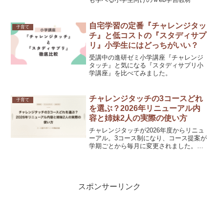
自宅学習の定番『チャレンジタッ
子育て
チ』と低コストの『スタディサプ
リ』小学生にはどっちがいい？
受講中の進研ゼミ小学講座『チャレンジ
タッチ』と気になる『スタディサプリ小
学講座』を比べてみました。
チャレンジタッチの3コースどれ
子育て
を選ぶ？2026年リニューアル内
容と姉妹2人の実際の使い方
チャレンジタッチが2026年度からリニュ
ーアル。3コース制になり、コース提案が
学期ごとから毎月に変更されました。姉
妹2人が実際に使った感想と、各コースの
選び方をまとめています。
スポンサーリンク