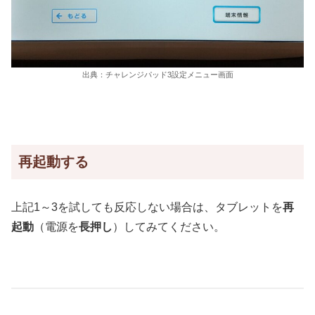
出典：チャレンジパッド3設定メニュー画面
再起動する
上記1～3を試しても反応しない場合は、タブレットを
再
起動
（電源を
長押し
）してみてください。