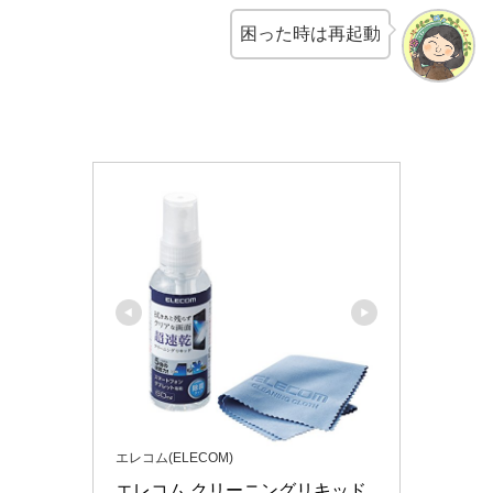
困った時は再起動
エレコム(ELECOM)
エレコム クリーニングリキッド 