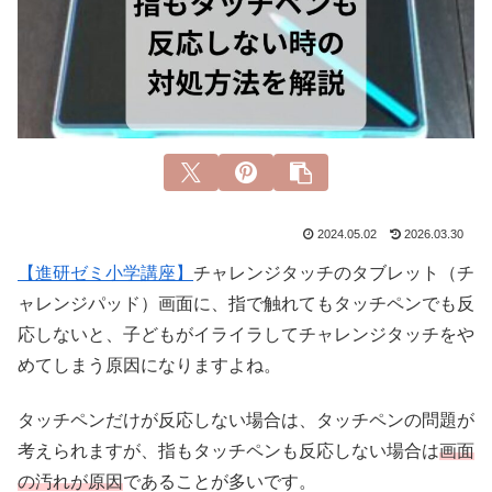
2024.05.02
2026.03.30
【進研ゼミ小学講座】
チャレンジタッチのタブレット（チ
ャレンジパッド）画面に、指で触れてもタッチペンでも反
応しないと、子どもがイライラしてチャレンジタッチをや
めてしまう原因になりますよね。
タッチペンだけが反応しない場合は、タッチペンの問題が
考えられますが、指もタッチペンも反応しない場合は
画面
の汚れが原因
であることが多いです。