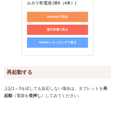
ルカリ乾電池 (単6（4本）)
Amazonで見る
楽天市場で見る
Yahoo!ショッピングで見る
再起動する
上記1～3を試しても反応しない場合は、タブレットを
再
起動
（電源を
長押し
）してみてください。