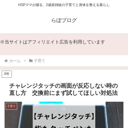
HSPママが綴る、2歳差姉妹の子育てと身体を整える暮らし
らぼブログ
※当サイトはアフィリエイト広告を利用しています
ホーム
子育て
PR
チャレンジタッチの画面が反応しない時の
直し方 交換前にまず試してほしい対処法
子育て