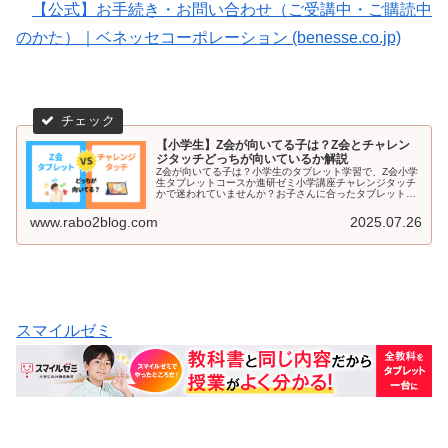
【公式】お手続き・お問い合わせ（ご受講中・ご購読中
のかた）｜ベネッセコーポレーション (benesse.co.jp)
【小学生】Z会が向いてる子は？Z会とチャレン
ジタッチどっちが向いているか解説
Z会が向いてる子は？小学生のタブレット学習で、Z会小学
生タブレットコースか進研ゼミ小学講座チャレンジタッチ
かで迷われていませんか？お子さんに合ったタブレット学
習の選び方をお伝えします。
www.rabo2blog.com
2025.07.26
スマイルゼミ