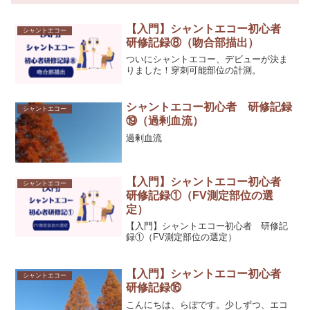
【入門】シャントエコー初心者
シャントエコー
研修記録⑧（吻合部描出）
ついにシャントエコー、デビューが決ま
りました！穿刺可能部位の計測。
シャントエコー初心者 研修記録
シャントエコー
⑲（過剰血流）
過剰血流
【入門】シャントエコー初心者
シャントエコー
研修記録①（FV測定部位の選
定）
【入門】シャントエコー初心者 研修記
録①（FV測定部位の選定）
【入門】シャントエコー初心者
シャントエコー
研修記録⑯
こんにちは、らぼです。少しずつ、エコ