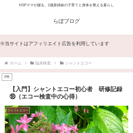
HSPママが綴る、2歳差姉妹の子育てと身体を整える暮らし
らぼブログ
※当サイトはアフィリエイト広告を利用しています
ホーム
臨床検査
シャントエコー
PR
【入門】シャントエコー初心者 研修記録
⑱（エコー検査中の心得）
シャントエコー