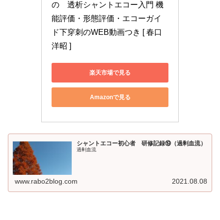
の　透析シャントエコー入門 機
能評価・形態評価・エコーガイ
ド下穿刺のWEB動画つき [ 春口 
洋昭 ]
楽天市場で見る
Amazonで見る
シャントエコー初心者 研修記録⑲（過剰血流）
過剰血流
www.rabo2blog.com
2021.08.08