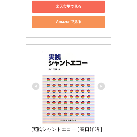
楽天市場で見る
Amazonで見る
実践シャントエコー [ 春口洋昭 ]