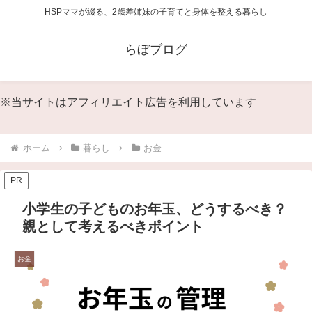
HSPママが綴る、2歳差姉妹の子育てと身体を整える暮らし
らぼブログ
※当サイトはアフィリエイト広告を利用しています
ホーム
暮らし
お金
PR
小学生の子どものお年玉、どうするべき？
親として考えるべきポイント
お金