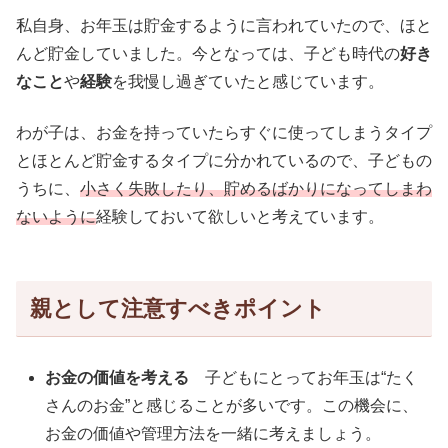
私自身、お年玉は貯金するように言われていたので、ほと
んど貯金していました。今となっては、子ども時代の
好き
なこと
や
経験
を我慢し過ぎていたと感じています。
わが子は、お金を持っていたらすぐに使ってしまうタイプ
とほとんど貯金するタイプに分かれているので、子どもの
うちに、
小さく失敗したり、貯めるばかりになってしまわ
ないように
経験しておいて欲しいと考えています。
親として注意すべきポイント
お金の価値を考える
子どもにとってお年玉は“たく
さんのお金”と感じることが多いです。この機会に、
お金の価値や管理方法を一緒に考えましょう。