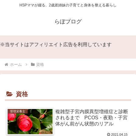
HSPママが綴る、2歳差姉妹の子育てと身体を整える暮らし
らぼブログ
※当サイトはアフィリエイト広告を利用しています
ホーム
資格
資格
複雑型子宮内膜異型増殖症と診断
管理栄養士
されるまで PCOS・夜勤・子宮
体がん前がん状態のリアル
2021.04.15