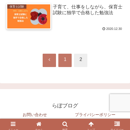
子育て、仕事をしながら、保育士
保育士試験
試験に独学で合格した勉強法
2020.12.30
前
1
2
へ
らぼブログ
お問い合わせ
プライバシーポリシー
© 2020 らぼブログ.
メニュー
ホーム
検索
トップ
サイドバー