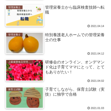
管理栄養士から臨床検査技師へ転
管理栄養士
職
2021.04.14
特別養護老人ホームでの管理栄養
管理栄養士
士の仕事
2021.04.12
研修会のオンライン、オンデマン
上級健康食品管理士、食の安全管理士（上級）
ド化は子育てママにとって、とて
もありがたい！
2021.04.02
子育てしながら、保育士試験（実
保育士試験
技）に独学で合格
2021.01.03