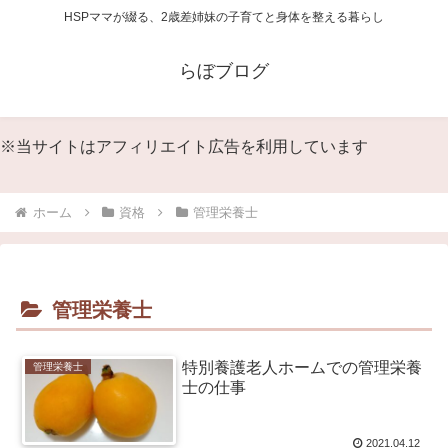
HSPママが綴る、2歳差姉妹の子育てと身体を整える暮らし
らぼブログ
※当サイトはアフィリエイト広告を利用しています
ホーム
資格
管理栄養士
管理栄養士
特別養護老人ホームでの管理栄養
管理栄養士
士の仕事
2021.04.12