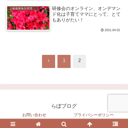
研修会のオンライン、オンデマン
上級健康食品管理士、食の安全管理士（上級）
ド化は子育てママにとって、とて
もありがたい！
2021.04.02
前
1
2
へ
らぼブログ
お問い合わせ
プライバシーポリシー
© 2020 らぼブログ.