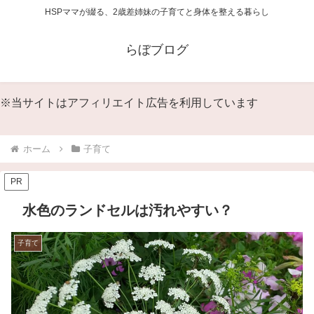
HSPママが綴る、2歳差姉妹の子育てと身体を整える暮らし
らぼブログ
※当サイトはアフィリエイト広告を利用しています
ホーム
子育て
PR
水色のランドセルは汚れやすい？
子育て