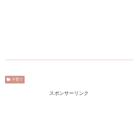
子育て
スポンサーリンク