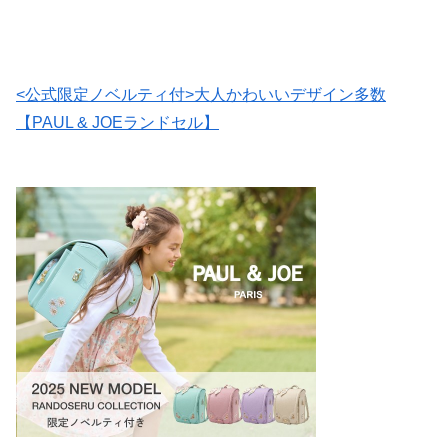
<公式限定ノベルティ付>大人かわいいデザイン多数
【PAUL & JOEランドセル】