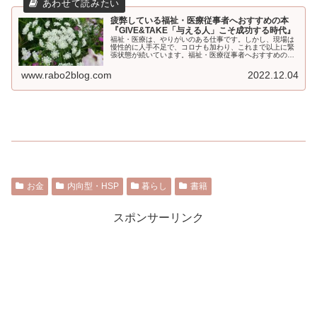
疲弊している福祉・医療従事者へおすすめの本
『GIVE&TAKE「与える人」こそ成功する時代』
福祉・医療は、やりがいのある仕事です。しかし、現場は
慢性的に人手不足で、コロナも加わり、これまで以上に緊
張状態が続いています。福祉・医療従事者へおすすめの本
『GIVE&TAKE「与える人」こそ成功する時代』保育園や
老人ホームなどの福祉施設、...
www.rabo2blog.com
2022.12.04
お金
内向型・HSP
暮らし
書籍
スポンサーリンク