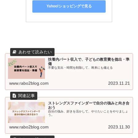
Yahoo!ショッピングで見る
扶養内パート収入で、子どもの教育費を捻出・準
備
不要な支出・時間を削除して、将来にも備える
www.rabo2blog.com
2023.11.21
ストレングスファインダーで自分の強みと向き合
おう
自分の強み、好きを活かして、やりたいことをやりましょ
う。
www.rabo2blog.com
2023.11.30