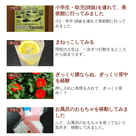
小学生・幼児(姉妹)を連れて、美
子育て
術館に行ってみました
小1・年中 姉妹を連れて美術館に行って
みました
まねっこしてみる
暮らし
理想の人生は、一歩ずつ行動するところ
から始まります。
ぎっくり腰ならぬ、ぎっくり背中
暮らし
を経験
押し入れに布団を入れて、ぎっくり背
中！？
お風呂のおもちゃを移動してみま
子育て
した
ふと、お風呂のおもちゃを使ってないと
気付き、移動してみました。