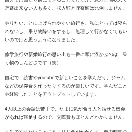
貯蓄出来ない人も多く、収入額と貯蓄額は比例しません。
やりたいことに上げられやすい旅行も、私にとっては寝ら
れないし、乗り物酔いをするし、無理して行かなくてもい
いのではと思うようになりました。
修学旅行や新婚旅行の思い出も一番に頭に浮かぶのは、乗
り物のしんどさです（笑）
自宅で、読書やyoutubeで新しいことを学んだり、ジャム
などの保存食を作ったりするのが楽しいです。学んだこと
や経験したことをアウトプットしています。
4人以上の会話は苦手で、たまに気が合う人と話せる機会
があれば満足するので、交際費もほとんどかかりません。
人生でやりたいことにあまりお金がかからず、自由時間の