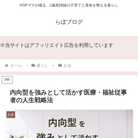
HSPママが綴る、2歳差姉妹の子育てと身体を整える暮らし
らぼブログ
※当サイトはアフィリエイト広告を利用しています
ホーム
暮らし
お金
PR
内向型を強みとして活かす医療・福祉従事
者の人生戦略法
お金