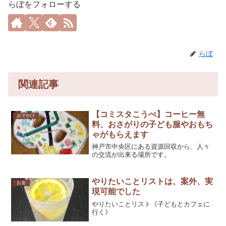
らぼをフォローする
らぼ
関連記事
【コミスタこうべ】コーヒー無
おでかけ
料、おさがりの子ども服やおもち
ゃがもらえます
神戸市中央区にある資源回収から、人々
の交流が出来る場所です。
やりたいことリストは、案外、実
お金
現可能でした
やりたいことリスト《子どもとカフェに
行く》