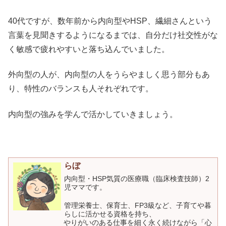
40代ですが、数年前から内向型やHSP、繊細さんという
言葉を見聞きするようになるまでは、自分だけ社交性がな
く敏感で疲れやすいと落ち込んでいました。
外向型の人が、内向型の人をうらやましく思う部分もあ
り、特性のバランスも人それぞれです。
内向型の強みを学んで活かしていきましょう。
らぼ
内向型・HSP気質の医療職（臨床検査技師）2
児ママです。
管理栄養士、保育士、FP3級など、子育てや暮
らしに活かせる資格を持ち、
やりがいのある仕事を細く永く続けながら「心