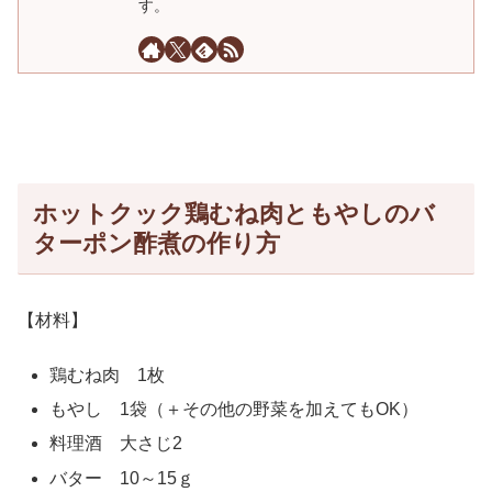
す。
ホットクック鶏むね肉ともやしのバ
ターポン酢煮の作り方
【材料】
鶏むね肉 1枚
もやし 1袋（＋その他の野菜を加えてもOK）
料理酒 大さじ2
バター 10～15ｇ