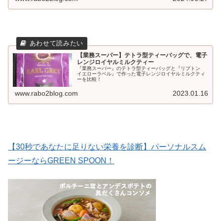
【業務スーパー】テトラ型ティーバッグで、電子
レンジロイヤルミルクティー
『業務スーパー』のテトラ型ティーバッグと『リプトン
イエローラベル』で作った電子レンジロイヤルミルクティ
ーを比較！
www.rabo2blog.com
2023.01.16
【30秒であなたに足りない栄養を診断】パーソナルスム
ージーならGREEN SPOON！