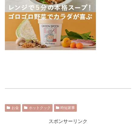
お金
ホットクック
時短家事
スポンサーリンク