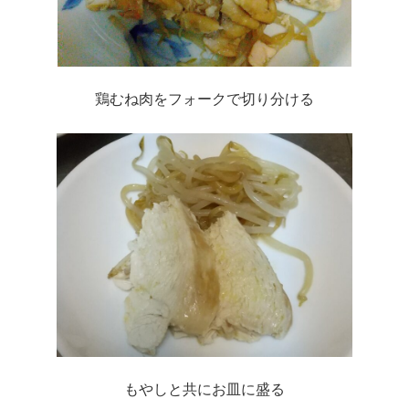
鶏むね肉をフォークで切り分ける
もやしと共にお皿に盛る