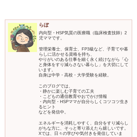
らぼ
内向型・HSP気質の医療職（臨床検査技師）2
児ママです。
管理栄養士、保育士、FP3級など、子育てや暮
らしに活かせる資格を持ち、
やりがいのある仕事を細く永く続けながら「心
と身体をすり減らさない暮らし」を大切にして
います。
自身は中学・高校・大学受験を経験。
このブログでは、
・静かに楽しむ子育ての工夫
・こどもの通信教育やおでかけ情報
・内向型・HSPママが自分らしくコツコツ生き
るヒント
などを発信中。
エネルギーを消耗しやすく、自分をすり減らし
がちな方に、そっと寄り添えたら嬉しいです。
Xでは、日々の学びや気付きを発信していま