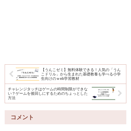
【うんこゼミ】無料体験できる！人気の「うん
こドリル」から生まれた基礎教養も学べる小学
生向けのｗeb学習教材
チャレンジタッチはゲームの時間制限ができな
い？ゲームを後回しにするためのちょっとした
方法
コメント