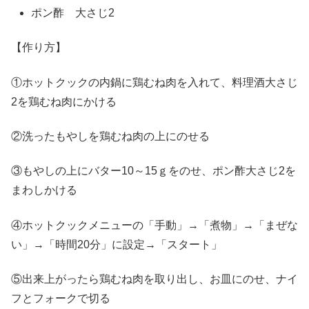
ポン酢 大さじ2
【作り方】
①ホットクックの内鍋に鶏むね肉を入れて、料理酒大さじ
2を鶏むね肉にかける
②洗ったもやしを鶏むね肉の上にのせる
③もやしの上にバター10～15ｇをのせ、ポン酢大さじ2を
まわしかける
④ホットクックメニューの「手動」→「煮物」→「まぜな
い」→「時間20分」に設定→「スタート」
⑤出来上がったら鶏むね肉を取り出し、お皿にのせ、ナイ
フとフォークで切る