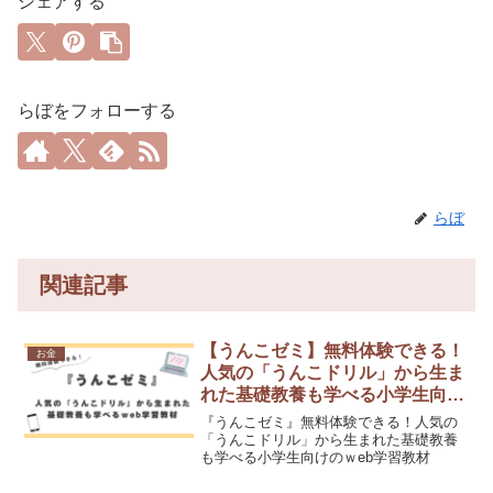
シェアする
らぼをフォローする
らぼ
関連記事
【うんこゼミ】無料体験できる！
お金
人気の「うんこドリル」から生ま
れた基礎教養も学べる小学生向け
のｗeb学習教材
『うんこゼミ』無料体験できる！人気の
「うんこドリル」から生まれた基礎教養
も学べる小学生向けのｗeb学習教材