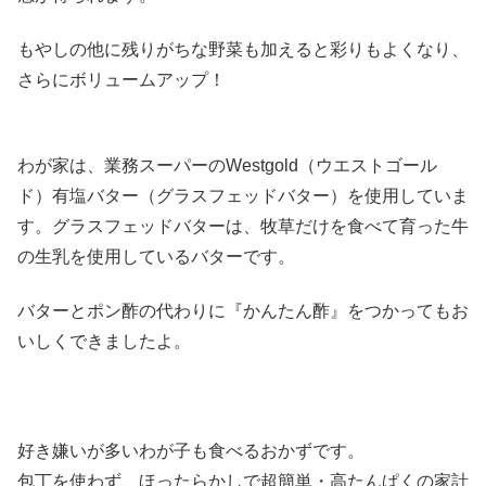
もやしの他に残りがちな野菜も加えると彩りもよくなり、
さらにボリュームアップ！
わが家は、業務スーパーのWestgold（ウエストゴール
ド）有塩バター（グラスフェッドバター）を使用していま
す。グラスフェッドバターは、牧草だけを食べて育った牛
の生乳を使用しているバターです。
バターとポン酢の代わりに『かんたん酢』をつかってもお
いしくできましたよ。
好き嫌いが多いわが子も食べるおかずです。
包丁を使わず、ほったらかしで超簡単・高たんぱくの家計