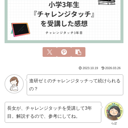
2023.10.19
2026.03.26
進研ゼミのチャレンジタッチって続けられる
の？
長女が、チャレンジタッチを受講して3年
目。解説するので、参考にしてね。
らぼ