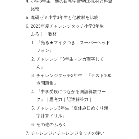
小学3年生 他の自宅学習WEB教材と料金
比較
進研ゼミ小学3年生と他教材を比較
2023年度チャレンジタッチ小学3年生
ふろく・教材
『光る★マイクつき スーパーヘッド
フォン』
チャレンジ『3年生マンガ漢字じて
ん』
チャレンジタッチ3年生 『テスト100
点問題集』
『中学受験につながる国語算数ワー
ク』｜思考力｜記述解答力｜
チャレンジ3年生『夏休み日めくり漢
字計算ドリル』
その他のふろく
チャレンジとチャレンジタッチの違い