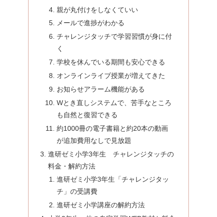
親が丸付けをしなくていい
メールで進捗がわかる
チャレンジタッチで学習習慣が身に付
く
学校を休んでいる期間も安心できる
オンラインライブ授業が増えてきた
お知らせアラーム機能がある
Wとき直しシステムで、苦手なところ
も自然と復習できる
約1000冊の電子書籍と約20本の動画
が追加費用なしで見放題
進研ゼミ小学3年生 チャレンジタッチの
料金・解約方法
進研ゼミ小学3年生「チャレンジタッ
チ」の受講費
進研ゼミ小学講座の解約方法