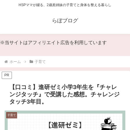
HSPママが綴る、2歳差姉妹の子育てと身体を整える暮らし
らぼブログ
※当サイトはアフィリエイト広告を利用しています
ホーム
子育て
PR
【口コミ】進研ゼミ小学3年生を『チャレ
ンジタッチ』で受講した感想。チャレンジ
タッチ3年目。
子育て