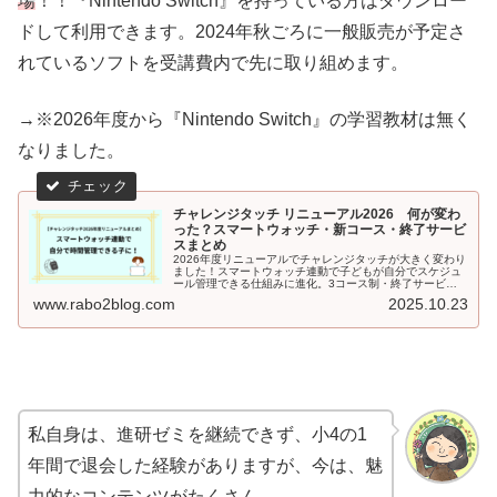
場
！！『Nintendo Switch』を持っている方はダウンロー
ドして利用できます。2024年秋ごろに一般販売が予定さ
れているソフトを受講費内で先に取り組めます。
→※2026年度から『Nintendo Switch』の学習教材は無く
なりました。
チャレンジタッチ リニューアル2026 何が変わ
った？スマートウォッチ・新コース・終了サービ
スまとめ
2026年度リニューアルでチャレンジタッチが大きく変わり
ました！スマートウォッチ連動で子どもが自分でスケジュ
ール管理できる仕組みに進化。3コース制・終了サービス
を小学生姉妹の実体験とともに詳しく解説。
www.rabo2blog.com
2025.10.23
私自身は、進研ゼミを継続できず、小4の1
年間で退会した経験がありますが、今は、魅
力的なコンテンツがたくさん。