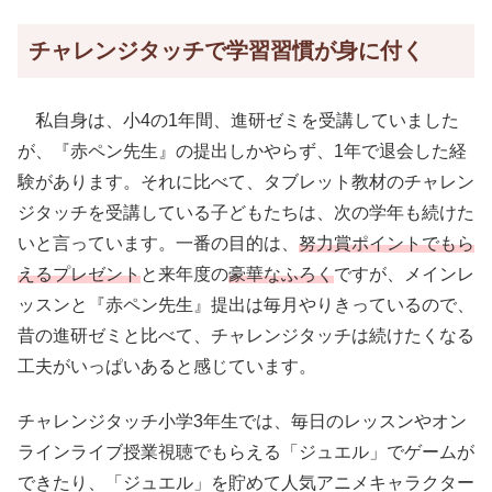
チャレンジタッチで学習習慣が身に付く
私自身は、小4の1年間、進研ゼミを受講していました
が、『赤ペン先生』の提出しかやらず、1年で退会した経
験があります。それに比べて、タブレット教材のチャレン
ジタッチを受講している子どもたちは、次の学年も続けた
いと言っています。一番の目的は、
努力賞ポイントでもら
えるプレゼント
と来年度の
豪華なふろく
ですが、メインレ
ッスンと『赤ペン先生』提出は毎月やりきっているので、
昔の進研ゼミと比べて、チャレンジタッチは続けたくなる
工夫がいっぱいあると感じています。
チャレンジタッチ小学3年生では、毎日のレッスンやオン
ラインライブ授業視聴でもらえる「ジュエル」でゲームが
できたり、「ジュエル」を貯めて人気アニメキャラクター