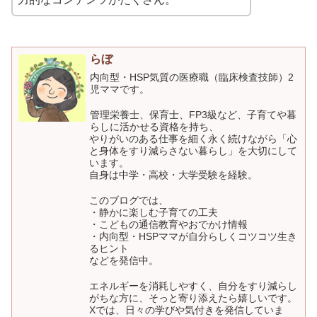
らぼ
内向型・HSP気質の医療職（臨床検査技師）2
児ママです。
管理栄養士、保育士、FP3級など、子育てや暮
らしに活かせる資格を持ち、
やりがいのある仕事を細く永く続けながら「心
と身体をすり減らさない暮らし」を大切にして
います。
自身は中学・高校・大学受験を経験。
このブログでは、
・静かに楽しむ子育ての工夫
・こどもの通信教育やおでかけ情報
・内向型・HSPママが自分らしくコツコツ生き
るヒント
などを発信中。
エネルギーを消耗しやすく、自分をすり減らし
がちな方に、そっと寄り添えたら嬉しいです。
Xでは、日々の学びや気付きを発信していま