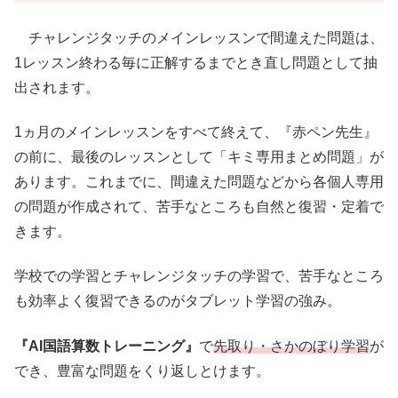
チャレンジタッチのメインレッスンで間違えた問題は、
1レッスン終わる毎に正解するまでとき直し問題として抽
出されます。
1ヵ月のメインレッスンをすべて終えて、『赤ペン先生』
の前に、最後のレッスンとして「キミ専用まとめ問題」が
あります。これまでに、間違えた問題などから各個人専用
の問題が作成されて、苦手なところも自然と復習・定着で
きます。
学校での学習とチャレンジタッチの学習で、苦手なところ
も効率よく復習できるのがタブレット学習の強み。
『AI国語算数トレーニング』
で
先取り・さかのぼり学習
が
でき、豊富な問題をくり返しとけます。