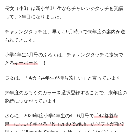
長女（小3）は新小学1年生からチャレンジタッチを受講
して、3年目になりました。
チャレンジタッチは、早くも9月時点で来年度の案内が送
られてきます。
小学4年生4月号のふろくは、チャレンジタッチに接続で
きる
キーボード
！！
長女は、「今から4年生が待ち遠しい」と言っています。
来年度のふろくのカラーを選択登録することで、来年度の
継続につながっています。
さらに、2024年度小学4年生の4～6月号で
「47都道府
県」について学べる『Nintendo Switch』のソフトが新登