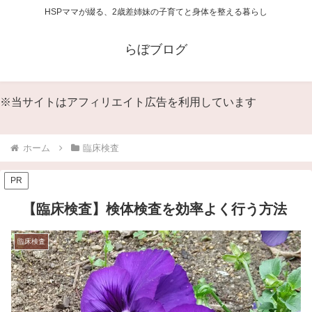
HSPママが綴る、2歳差姉妹の子育てと身体を整える暮らし
らぼブログ
※当サイトはアフィリエイト広告を利用しています
ホーム
臨床検査
PR
【臨床検査】検体検査を効率よく行う方法
臨床検査